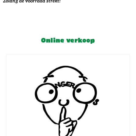
Zolang de voorraad strekt!
Online verkoop