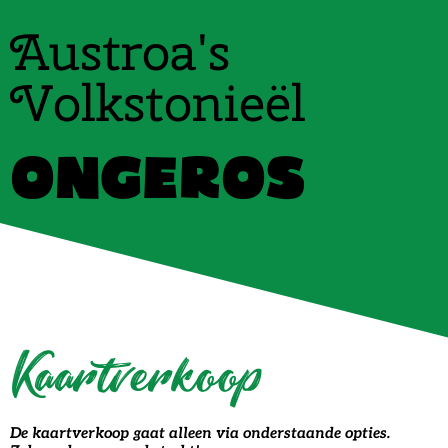
Austroa's
Volkstonieël
ONGEROS
Kaartverkoop
De kaartverkoop gaat alleen via onderstaande opties.