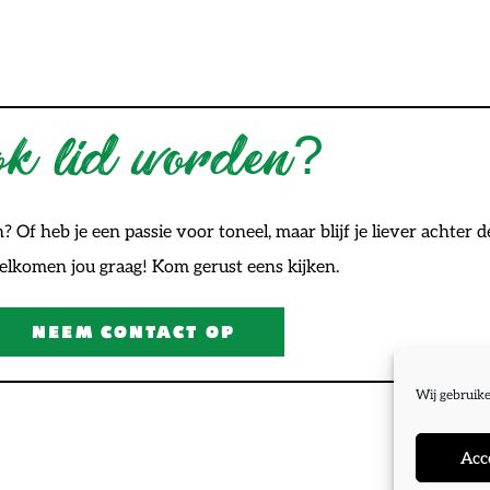
k lid worden?
n? Of heb je een passie voor toneel, maar blijf je liever achter
lkomen jou graag! Kom gerust eens kijken.
NEEM CONTACT OP
Wij gebruike
Acc