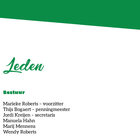
Leden
Bestuur
Marieke Roberts – voorzitter
Thijs Bogaert – penningmeester
Jordi Kreijen – secretaris
Manuela Hahn
Marij Mennens
Wendy Roberts