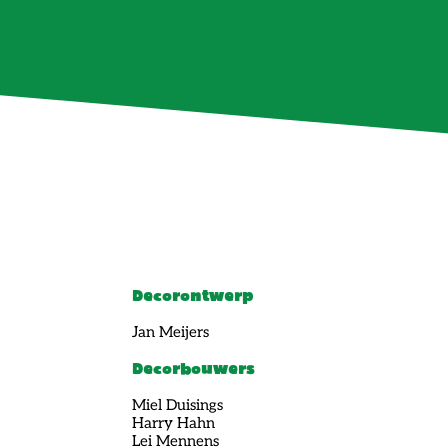
Decorontwerp
Jan Meijers
Decorbouwers
Miel Duisings
Harry Hahn
Lei Mennens