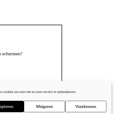
 de schermen?
n cookies om onze site en onze service te optimaliseren.
epteren
Weigeren
Voorkeuren