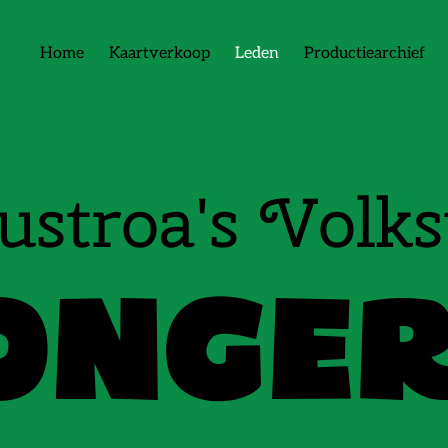
Home
Kaartverkoop
Leden
Productiearchief
ustroa's Volks
ONGE