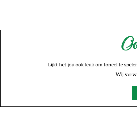
Oo
Lijkt het jou ook leuk om toneel te spele
Wij verwe